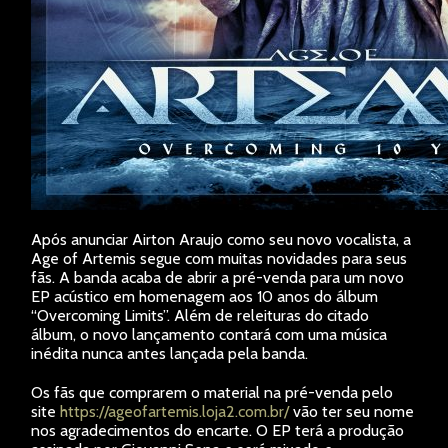
Após anunciar Airton Araujo como seu novo vocalista, a
Age of Artemis segue com muitas novidades para seus
fãs. A banda acaba de abrir a pré-venda para um novo
EP acústico em homenagem aos 10 anos do álbum
“Overcoming Limits”. Além de releituras do citado
álbum, o novo lançamento contará com uma música
inédita nunca antes lançada pela banda.
Os fãs que comprarem o material na pré-venda pelo
site
https://ageofartemis.loja2.com.br/
vão ter seu nome
nos agradecimentos do encarte. O EP terá a produção