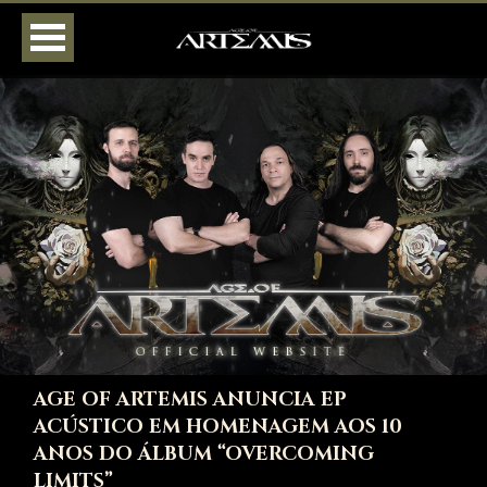
HOME
AGENDA
BIOGRAFIA
DISCOGRAFIA
FOTOS
VÍDEOS
LOJA
CONTATOS
AGE OF ARTEMIS ANUNCIA EP
ACÚSTICO EM HOMENAGEM AOS 10
ANOS DO ÁLBUM “OVERCOMING
LIMITS”