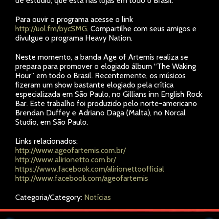
de estúdio, que está nas lojas em todo o Brasil.
Para ouvir o programa acesse o link
http://uol.fm/bycSMG
. Compartilhe com seus amigos e
divulgue o programa Heavy Nation.
Neste momento, a banda Age of Artemis realiza se
prepara para promover o elogiado álbum “The Waking
Hour” em todo o Brasil. Recentemente, os músicos
fizeram um show bastante elogiado pela crítica
especializada em São Paulo, no Gillians inn English Rock
Bar. Este trabalho foi produzido pelo norte-americano
Brendan Duffey e Adriano Daga (Malta), no Norcal
Studio, em São Paulo.
Links relacionados:
http://www.ageofartemis.com.br/
http://www.alirionetto.com.br/
https://www.facebook.com/alirionettoofficial
http://www.facebook.com/ageofartemis
Categoria/Category:
Notícias