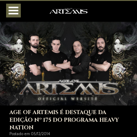
HOME
AGENDA
BIOGRAFIA
DISCOGRAFIA
FOTOS
VÍDEOS
LOJA
CONTATOS
AGE OF ARTEMIS É DESTAQUE DA
EDIÇÃO Nº 175 DO PROGRAMA HEAVY
NATION
Postado em 05/12/2014