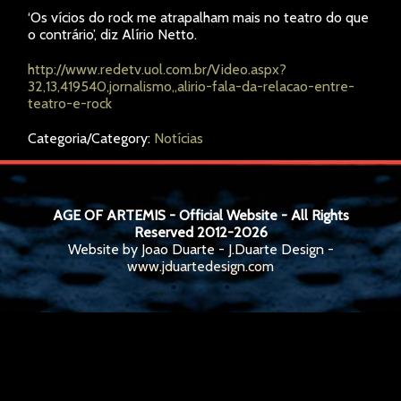
‘Os vícios do rock me atrapalham mais no teatro do que
o contrário’, diz Alírio Netto.
http://www.redetv.uol.com.br/Video.aspx?
32,13,419540,jornalismo,,alirio-fala-da-relacao-entre-
teatro-e-rock
Categoria/Category:
Notícias
AGE OF ARTEMIS - Official Website - All Rights
Reserved 2012-2026
Website by Joao Duarte - J.Duarte Design -
www.jduartedesign.com