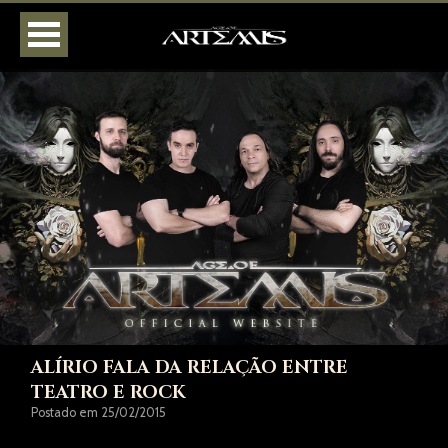
HOME
AGENDA
BIOGRAFIA
DISCOGRAFIA
FOTOS
VÍDEOS
LOJA
CONTATOS
ALÍRIO FALA DA RELAÇÃO ENTRE
TEATRO E ROCK
Postado em 25/02/2015