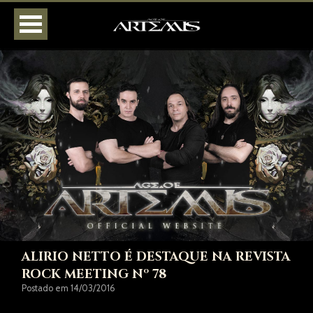
HOME
AGENDA
BIOGRAFIA
DISCOGRAFIA
FOTOS
VÍDEOS
LOJA
CONTATOS
ALIRIO NETTO É DESTAQUE NA REVISTA
ROCK MEETING Nº 78
Postado em 14/03/2016