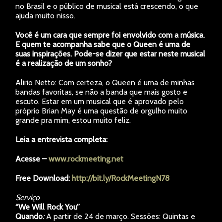
no Brasil e o público de musical está crescendo, o que
ajuda muito nisso.
Você é um cara que sempre foi envolvido com a música.
E quem te acompanha sabe que o Queen é uma de
suas inspirações. Pode-se dizer que estar neste musical
é a realização de um sonho?
Alirio Netto: Com certeza, o Queen é uma de minhas
bandas favoritas, se não a banda que mais gosto e
escuto. Estar em um musical que é aprovado pelo
próprio Brian May é uma questão de orgulho muito
grande pra mim, estou muito feliz.
Leia a entrevista completa:
Acesse –
www.rockmeeting.net
Free Download:
http://bit.ly/
RockMeetingN78
Serviço
“We Will Rock You”
Quando
:
A partir de 24 de março. Sessões: Quintas e