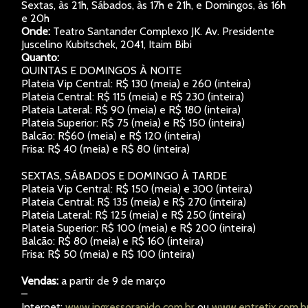
Sextas, às 21h, Sábados, às 17h e 21h, e Domingos, às 16h
e 20h
Onde:
Teatro Santander Complexo JK. Av. Presidente
Juscelino Kubitschek, 2041, Itaim Bibi
Quanto:
QUINTAS E DOMINGOS À NOITE
Plateia Vip Central: R$ 130 (meia) e 260 (inteira)
Plateia Central: R$ 115 (meia) e R$ 230 (inteira)
Plateia Lateral: R$ 90 (meia) e R$ 180 (inteira)
Plateia Superior: R$ 75 (meia) e R$ 150 (inteira)
Balcão: R$60 (meia) e R$ 120 (inteira)
Frisa: R$ 40 (meia) e R$ 80 (inteira)
SEXTAS, SÁBADOS E DOMINGO À TARDE
Plateia Vip Central: R$ 150 (meia) e 300 (inteira)
Plateia Central: R$ 135 (meia) e R$ 270 (inteira)
Plateia Lateral: R$ 125 (meia) e R$ 250 (inteira)
Plateia Superior: R$ 100 (meia) e R$ 200 (inteira)
Balcão: R$ 80 (meia) e R$ 160 (inteira)
Frisa: R$ 50 (meia) e R$ 100 (inteira)
Vendas:
a partir de 9 de março
–
Internet:
www.ingressorapido.com.br
ou
www.entretix.com.b