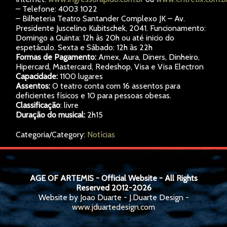
– Telefone: 4003 1022
– Bilheteria Teatro Santander Complexo JK – Av.
Presidente Juscelino Kubitschek, 2041. Funcionamento:
Domingo a Quinta: 12h às 20h ou até inicio do
espetáculo. Sexta e Sábado: 12h às 22h
Formas de Pagamento:
Amex, Aura, Diners, Dinheiro,
Hipercard, Mastercard, Redeshop, Visa e Visa Electron
Capacidade:
1100 lugares
Assentos:
O teatro conta com 16 assentos para
deficientes físicos e 10 para pessoas obesas.
Classificação
: livre
Duração do musical:
2h15
Categoria/Category:
Notícias
AGE OF ARTEMIS - Official Website - All Rights
Reserved 2012-2026
Website by Joao Duarte - J.Duarte Design -
www.jduartedesign.com