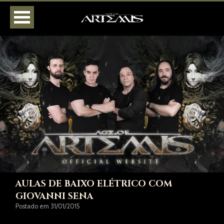
HOME
AGENDA
BIOGRAFIA
DISCOGRAFIA
FOTOS
VÍDEOS
LOJA
CONTATOS
AULAS DE BAIXO ELÉTRICO COM
GIOVANNI SENA
Postado em 31/01/2015