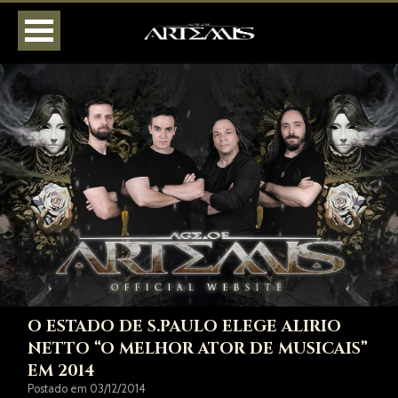
HOME
AGENDA
BIOGRAFIA
DISCOGRAFIA
FOTOS
VÍDEOS
LOJA
CONTATOS
O ESTADO DE S.PAULO ELEGE ALIRIO
NETTO “O MELHOR ATOR DE MUSICAIS”
EM 2014
Postado em 03/12/2014