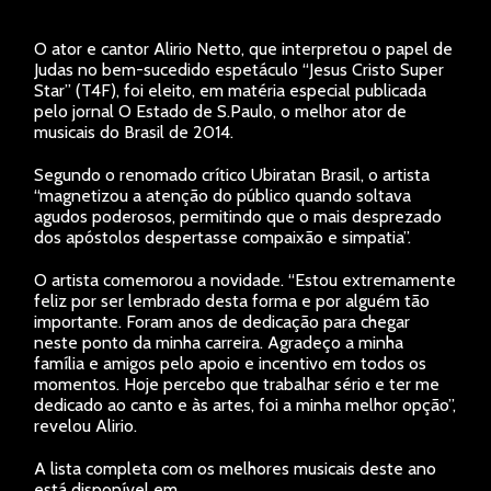
O ator e cantor Alirio Netto, que interpretou o papel de
Judas no bem-sucedido espetáculo “Jesus Cristo Super
Star” (T4F), foi eleito, em matéria especial publicada
pelo jornal O Estado de S.Paulo, o melhor ator de
musicais do Brasil de 2014.
Segundo o renomado crítico Ubiratan Brasil, o artista
“magnetizou a atenção do público quando soltava
agudos poderosos, permitindo que o mais desprezado
dos apóstolos despertasse compaixão e simpatia”.
O artista comemorou a novidade. “Estou extremamente
feliz por ser lembrado desta forma e por alguém tão
importante. Foram anos de dedicação para chegar
neste ponto da minha carreira. Agradeço a minha
família e amigos pelo apoio e incentivo em todos os
momentos. Hoje percebo que trabalhar sério e ter me
dedicado ao canto e às artes, foi a minha melhor opção”,
revelou Alirio.
A lista completa com os melhores musicais deste ano
está disponível em