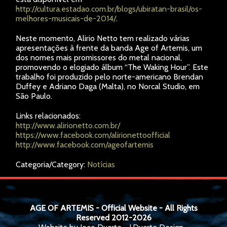
http://cultura.estadao.com.br/blogs/ubiratan-brasil/os-
melhores-musicais-de-2014/
.
Neste momento, Alirio Netto tem realizado várias
apresentações à frente da banda Age of Artemis, um
dos nomes mais promissores do metal nacional,
promovendo o elogiado álbum “The Waking Hour”. Este
trabalho foi produzido pelo norte-americano Brendan
Duffey e Adriano Daga (Malta), no Norcal Studio, em
São Paulo.
Links relacionados:
http://www.alirionetto.com.br/
https://www.facebook.com/alirionettoofficial
http://www.facebook.com/ageofartemis
Categoria/Category:
Notícias
AGE OF ARTEMIS - Official Website - All Rights
Reserved 2012-2026