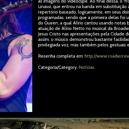
as imagens do videoclipe. Ao final dessa, o ‘
Linassi, que entrou na banda em substituiçã
repertório baseado, logicamente, em seus doi
programadas, sendo que a primeira delas foi
do Queen, a qual Alírio cantou usando notas 
atuação de Alírio Netto no musical da Broadwa
Jesus Cristo nas apresentações pela Cidade do
assim, o músico demonstrou bastante facilida
privilegiada voz, mas também pelos gestuais
Resenha completa em:
http://www.roadiecre
Categoria/Category:
Notícias