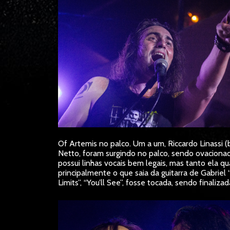
Of Artemis no palco. Um a um, Riccardo Linassi (b
Netto, foram surgindo no palco, sendo ovaciona
possui linhas vocais bem legais, mas tanto ela 
principalmente o que saia da guitarra de Gabrie
Limits”, “You’ll See”, fosse tocada, sendo finaliz