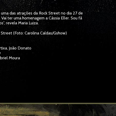
er uma das atrações da Rock Street no dia 27 de
. Vai ter uma homenagem a Cássia Eller. Sou fã
s”, revela Maria Luiza.
 Street (Foto: Carolina Caldas/Gshow)
tixa, João Donato
w
briel Moura