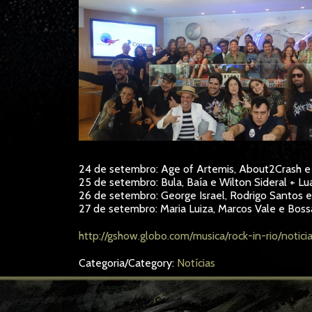
24 de setembro: Age of Artemis, About2Crash 
25 de setembro: Bula, Baía e Wilton Sideral + L
26 de setembro: George Israel, Rodrigo Santos 
27 de setembro: Maria Luiza, Marcos Vale e Bos
http://gshow.globo.com/musica/rock-in-rio/notic
Categoria/Category:
Notícias