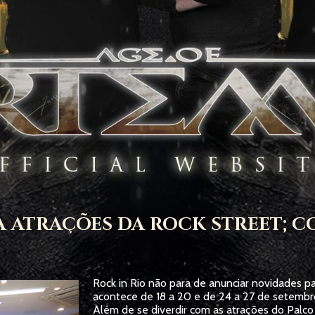
A ATRAÇÕES DA ROCK STREET; C
Rock in Rio não para de anunciar novidades pa
acontece de 18 a 20 e de 24 a 27 de setembro
Além de se diverdir com as atrações do Palco